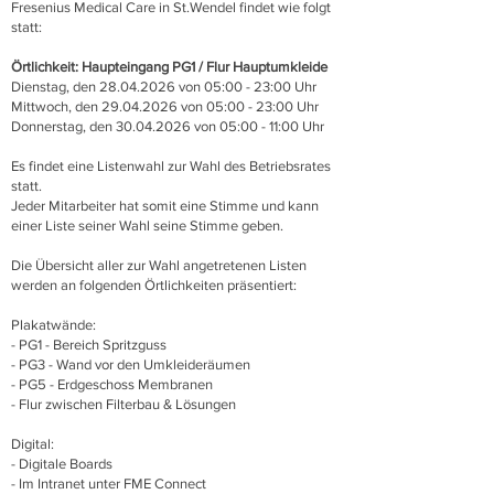
Fresenius Medical Care in St.Wendel findet wie folgt
statt:
Örtlichkeit: Haupteingang PG1 / Flur Hauptumkleide
Dienstag, den 28.04.2026 von 05:00 - 23:00 Uhr
Mittwoch, den 29.04.2026 von 05:00 - 23:00 Uhr
Donnerstag, den 30.04.2026 von 05:00 - 11:00 Uhr
Es findet eine Listenwahl zur Wahl des Betriebsrates
statt.
Jeder Mitarbeiter hat somit eine Stimme und kann
einer Liste seiner Wahl seine Stimme geben.
Die Übersicht aller zur Wahl angetretenen Listen
werden an folgenden Örtlichkeiten präsentiert:
Plakatwände:
- PG1 - Bereich Spritzguss
- PG3 - Wand vor den Umkleideräumen
- PG5 - Erdgeschoss Membranen
- Flur zwischen Filterbau & Lösungen
Digital:
- Digitale Boards
- Im Intranet unter FME Connect