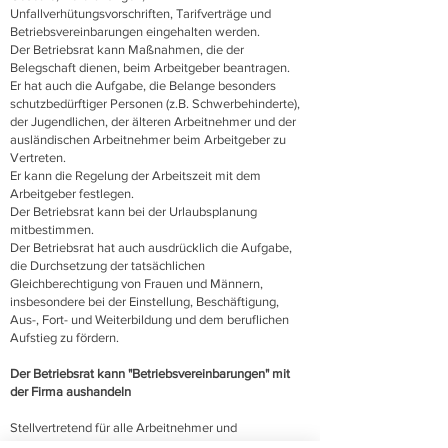
Unfallverhütungsvorschriften, Tarifverträge und
Betriebsvereinbarungen eingehalten werden.
Der Betriebsrat kann Maßnahmen, die der
Belegschaft dienen, beim Arbeitgeber beantragen.
Er hat auch die Aufgabe, die Belange besonders
schutzbedürftiger Personen (z.B. Schwerbehinderte),
der Jugendlichen, der älteren Arbeitnehmer und der
ausländischen Arbeitnehmer beim Arbeitgeber zu
Vertreten.
Er kann die Regelung der Arbeitszeit mit dem
Arbeitgeber festlegen.
Der Betriebsrat kann bei der Urlaubsplanung
mitbestimmen.
Der Betriebsrat hat auch ausdrücklich die Aufgabe,
die Durchsetzung der tatsächlichen
Gleichberechtigung von Frauen und Männern,
insbesondere bei der Einstellung, Beschäftigung,
Aus-, Fort- und Weiterbildung und dem beruflichen
Aufstieg zu fördern.
Der Betriebsrat kann "Betriebsvereinbarungen" mit
der Firma aushandeln
Stellvertretend für alle Arbeitnehmer und
Arbeitnehmerinnen kann der Betriebsrat mit dem